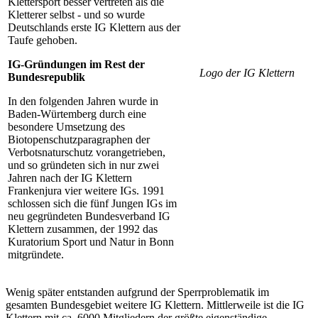
Klettersport besser vertreten als die
Kletterer selbst - und so wurde
Deutschlands erste IG Klettern aus der
Taufe gehoben.
IG-Gründungen im Rest der
Logo der IG Klettern
Bundesrepublik
In den folgenden Jahren wurde in
Baden-Würtemberg durch eine
besondere Umsetzung des
Biotopenschutzparagraphen der
Verbotsnaturschutz vorangetrieben,
und so gründeten sich in nur zwei
Jahren nach der IG Klettern
Frankenjura vier weitere IGs. 1991
schlossen sich die fünf Jungen IGs im
neu gegründeten Bundesverband IG
Klettern zusammen, der 1992 das
Kuratorium Sport und Natur in Bonn
mitgründete.
Wenig später entstanden aufgrund der Sperrproblematik im
gesamten Bundesgebiet weitere IG Klettern. Mittlerweile ist die IG
Klettern mit ca. 6000 Mitgliedern der größte eigenständige