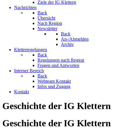
Ziele der IG Klettern
Nachrichten
Back
Übersicht
Nach Region
Newsletter
Back
An-/Abmelden
Archiv
Kletterregelungen
Back
Regelungen nach Region
Fragen und Antworten
Interner Bereich
Back
Webteam Kontakt
Infos und Zugang
Kontakt
Geschichte der IG Klettern
Geschichte der IG Klettern