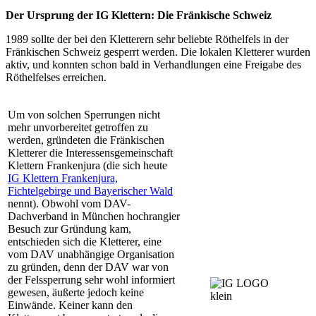
Der Ursprung der IG Klettern: Die Fränkische Schweiz
1989 sollte der bei den Kletterern sehr beliebte Röthelfels in der
Fränkischen Schweiz gesperrt werden. Die lokalen Kletterer wurden
aktiv, und konnten schon bald in Verhandlungen eine Freigabe des
Röthelfelses erreichen.
Um von solchen Sperrungen nicht
mehr unvorbereitet getroffen zu
werden, gründeten die Fränkischen
Kletterer die Interessensgemeinschaft
Klettern Frankenjura (die sich heute
IG Klettern Frankenjura,
Fichtelgebirge und Bayerischer Wald
nennt). Obwohl vom DAV-
Dachverband in München hochrangier
Besuch zur Gründung kam,
entschieden sich die Kletterer, eine
vom DAV unabhängige Organisation
zu gründen, denn der DAV war von
der Felssperrung sehr wohl informiert
gewesen, äußerte jedoch keine
Einwände. Keiner kann den