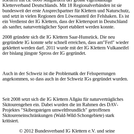
Kletterverband Deutschlands. Mit 18 Regionalverbänden ist sie
bundesweit der erste Ansprechpartner für Klettern und Naturschutz,
und setzt in vielen Regionen den Löwenanteil der Felshaken. Es ist
ein Verdienst der IG Klettern, dass der Klettersport in Deutschland
als sanfter, naturverträglicher Sport etabliert werden konnte.
2008 gründete sich die IG Klettern Saar-Hunsrück. Die neu
gegründete IG konnte sehr schnell erreichen, dass am"Ferl" wieder
geklettert werden darf. 2011 wurde mit der IG Klettern Vulkaneifel
der bislang jüngste Spross der IG gegründet.
Auch in der Schweiz ist die Problematik der Felssperrungen
angekommen, so dass auch in der Schweiz IGs gegründet wurden.
Seit 2008 setzt sich die IG Klettern Allgäu für naturverträgliches
Skitourengehen ein. Dabei wurden die im Rahmen des DAV-
Projektes "Skibergsteigen umweltfreundlich" getroffenen
Skitoureneinschränkungen (Wald-Wild-Schongebiete) stark
kritisiert.
© 2012 Bundesverband IG Klettern e.V. und seine