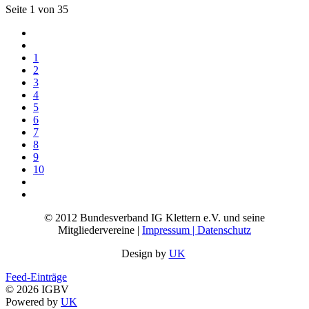
Seite 1 von 35
1
2
3
4
5
6
7
8
9
10
© 2012 Bundesverband IG Klettern e.V. und seine
Mitgliedervereine |
Impressum | Datenschutz
Design by
UK
Feed-Einträge
© 2026 IGBV
Powered by
UK