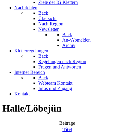
Ziele der IG Klettern
Nachrichten
Back
Übersicht
Nach Region
Newsletter
Back
An-/Abmelden
Archiv
Kletterregelungen
Back
Regelungen nach Region
Fragen und Antworten
Interner Bereich
Back
Webteam Kontakt
Infos und Zugang
Kontakt
Halle/Löbejün
Beiträge
Titel