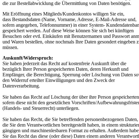
die zur Bestellabwicklung die Übermittlung von Daten benötigen.
Mit Eröffnung eines Mitglieds/Kundenkontos willigen Sie ein,
dass Bestandsdaten (Name, Vorname, Adresse, E-Mail-Adresse und,
sofern angegeben, Telefonnummer) in einer System- Kundendatenba
gespeichert werden. Auf diese Weise können Sie sich bei künftigen
Besuchen oder evtl. Einkäufen mit Benutzernamen und Passwort an
und Waren bestellen, ohne nochmals Ihre Daten gesondert eingeben 
müssen.
Auskunft/Widerspruch:
Sie haben jederzeit das Recht auf kostenfreie Auskunft über die
bezüglich Ihrer Person gespeicherten Daten, deren Herkunft und
Empfänger, die Berechtigung, Sperrung oder Löschung von Daten s
den Widerruf erteilter Einwilligungen und den Zweck der
Datenverarbeitung.
Sie haben das Recht auf Löschung der über ihre Person gespeicherte
sofern diese nicht den gesetzlichen Vorschriften/Aufbewahrungsfriste
(Handels- und Steuerrecht) unterliegen.
Sie haben das Recht, die Sie betreffenden personenbezogenen Daten,
die Sie dem Verantwortlichen bereitgestellt haben, in einem strukturier
gängigen und maschinenlesbaren Format zu erhalten. Außerdem hab
Sie das Recht das diese (oder diese) Daten einem anderen Verantwort