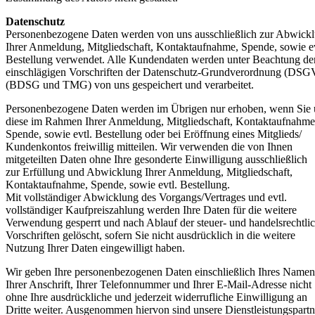
Datenschutz
Personenbezogene Daten werden von uns ausschließlich zur Abwick
Ihrer Anmeldung, Mitgliedschaft, Kontaktaufnahme, Spende, sowie ev
Bestellung verwendet. Alle Kundendaten werden unter Beachtung de
einschlägigen Vorschriften der Datenschutz-Grundverordnung (DS
(BDSG und TMG) von uns gespeichert und verarbeitet.
Personenbezogene Daten werden im Übrigen nur erhoben, wenn Sie 
diese im Rahmen Ihrer Anmeldung, Mitgliedschaft, Kontaktaufnahme
Spende, sowie evtl. Bestellung oder bei Eröffnung eines Mitglieds/
Kundenkontos freiwillig mitteilen. Wir verwenden die von Ihnen
mitgeteilten Daten ohne Ihre gesonderte Einwilligung ausschließlich
zur Erfüllung und Abwicklung Ihrer Anmeldung, Mitgliedschaft,
Kontaktaufnahme, Spende, sowie evtl. Bestellung.
Mit vollständiger Abwicklung des Vorgangs/Vertrages und evtl.
vollständiger Kaufpreiszahlung werden Ihre Daten für die weitere
Verwendung gesperrt und nach Ablauf der steuer- und handelsrechtli
Vorschriften gelöscht, sofern Sie nicht ausdrücklich in die weitere
Nutzung Ihrer Daten eingewilligt haben.
Wir geben Ihre personenbezogenen Daten einschließlich Ihres Namen
Ihrer Anschrift, Ihrer Telefonnummer und Ihrer E-Mail-Adresse nicht
ohne Ihre ausdrückliche und jederzeit widerrufliche Einwilligung an
Dritte weiter. Ausgenommen hiervon sind unsere Dienstleistungspartn