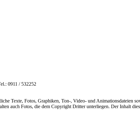
el.: 0911 / 532252
mtliche Texte, Fotos, Graphiken, Ton-, Video- und Animationsdateien s
lten auch Fotos, die dem Copyright Dritter unterliegen. Der Inhalt dies