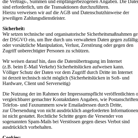
die Vertrags-, Summen und empfängerbezogenen Angaben. Die Date
sind erforderlich, um die Transaktionen durchzuführen.
Hierzu verweisen wir auf die AGB und Datenschutzhinweise der
jeweiligen Zahlungsdienstleister.
Sicherheit:
Wir setzen technische und organisatorische Sicherheitsmaßnahmen g
der DSGVO ein, um Ihre durch uns verwalteten Daten gegen zufällig
oder vorsätzliche Manipulation, Verlust, Zerstörung oder gegen den
Zugriff unberechtigter Personen zu schützen.
Wir weisen darauf hin, dass die Datenübertragung im Internet
(z.B. beim E-Mail Verkehr) Sicherheitslücken aufweisen kann.
Völliger Schutz der Daten vor dem Zugriff durch Dritte im Internet
ist derzeit technisch nicht möglich (Sicherheitslücken in Soft- und
Hardware, Client und Serverseitig)
Die Nutzung der im Rahmen der Impressumspflicht veröffentlichten 
vergleichbarer gemachter Kontaktdaten Angaben, wie Postanschriften
Telefon- und Faxnummern sowie Emailadressen durch Dritte,
zur Übersendung von nicht ausdrücklich angeforderten Informationen
ist nicht gestattet. Rechtliche Schritte gegen die Versender von
sogenannten Spam-Mails bei Verstössen gegen dieses Verbot sind
ausdrücklich vorbehalten.
Cookies: