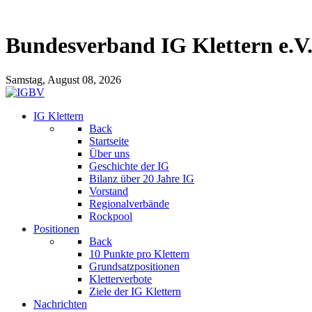
Bundesverband IG Klettern e.V
Samstag, August 08, 2026
IG Klettern
Back
Startseite
Über uns
Geschichte der IG
Bilanz über 20 Jahre IG
Vorstand
Regionalverbände
Rockpool
Positionen
Back
10 Punkte pro Klettern
Grundsatzpositionen
Kletterverbote
Ziele der IG Klettern
Nachrichten