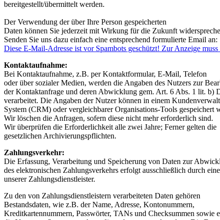
bereitgestellt/übermittelt werden.
Der Verwendung der über Ihre Person gespeicherten
Daten können Sie jederzeit mit Wirkung für die Zukunft widersprech
Senden Sie uns dazu einfach eine entsprechend formulierte Email an:
Diese E-Mail-Adresse ist vor Spambots geschützt! Zur Anzeige muss J
Kontaktaufnahme:
Bei Kontaktaufnahme, z.B. per Kontaktformular, E-Mail, Telefon
oder über sozialer Medien, werden die Angaben des Nutzers zur Bear
der Kontaktanfrage und deren Abwicklung gem. Art. 6 Abs. 1 lit. 
verarbeitet. Die Angaben der Nutzer können in einem Kundenverwal
System (CRM) oder vergleichbarer Organisations-Tools gespeichert 
Wir löschen die Anfragen, sofern diese nicht mehr erforderlich sind.
Wir überprüfen die Erforderlichkeit alle zwei Jahre; Ferner gelten die
gesetzlichen Archivierungspflichten.
Zahlungsverkehr:
Die Erfassung, Verarbeitung und Speicherung von Daten zur Abwick
des elektronischen Zahlungsverkehrs erfolgt ausschließlich durch ein
unserer Zahlungsdienstleister.
Zu den von Zahlungsdienstleistern verarbeiteten Daten gehören
Bestandsdaten, wie z.B. der Name, Adresse, Kontonummern,
Kreditkartennummern, Passwörter, TANs und Checksummen sowie ev