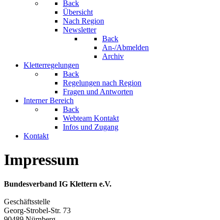
Back
Übersicht
Nach Region
Newsletter
Back
An-/Abmelden
Archiv
Kletterregelungen
Back
Regelungen nach Region
Fragen und Antworten
Interner Bereich
Back
Webteam Kontakt
Infos und Zugang
Kontakt
Impressum
Bundesverband IG Klettern e.V.
Geschäftsstelle
Georg-Strobel-Str. 73
90489 Nürnberg